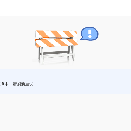
查询中，请刷新重试