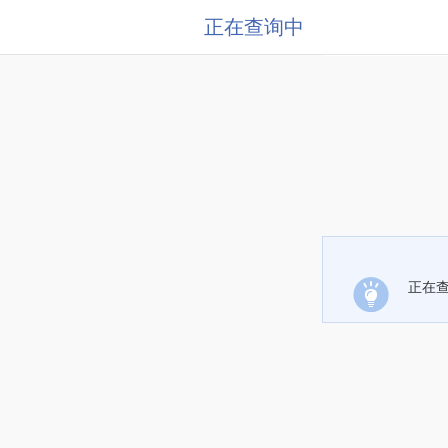
正在查询中
正在